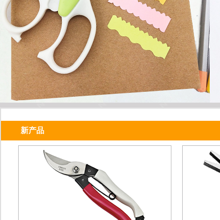
新产品
花草树木 皆有剪意